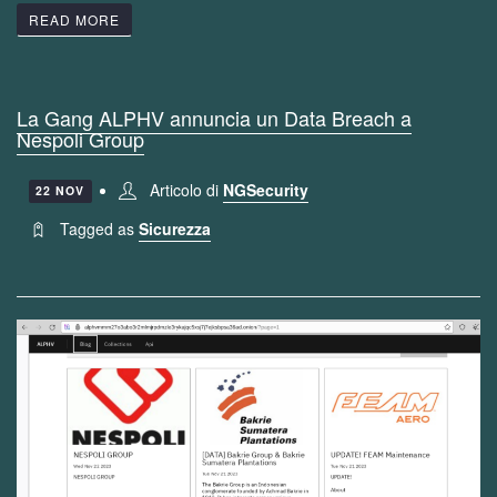
READ MORE
La Gang ALPHV annuncia un Data Breach a
Nespoli Group
Articolo di
NGSecurity
22 NOV
Tagged as
Sicurezza