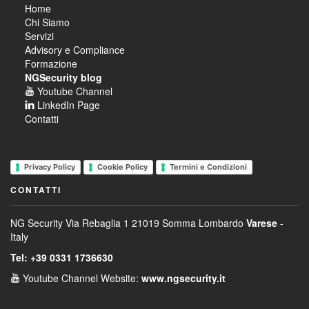
Home
Chi Siamo
Servizi
Advisory e Compliance
Formazione
NGSecurity blog
Youtube Channel
LinkedIn Page
Contatti
Privacy Policy
Cookie Policy
Termini e Condizioni
CONTATTI
NG Security
Via Rebaglia 1
21019 Somma Lombardo
Varese
-
Italy
Tel: +39 0331 1736630
Youtube Channel
Website:
www.ngsecurity.it