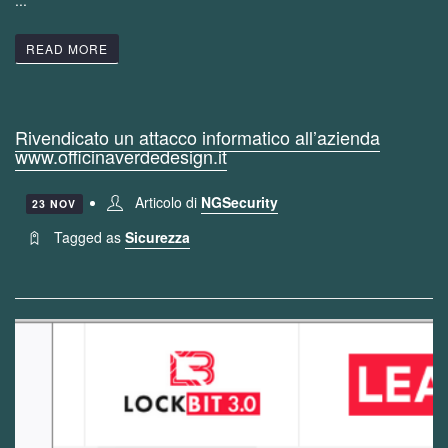
READ MORE
Rivendicato un attacco informatico all’azienda
www.officinaverdedesign.it
Articolo di
NGSecurity
23 NOV
Tagged as
Sicurezza