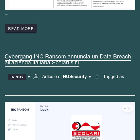
...
READ MORE
Cybergang INC Ransom annuncia un Data Breach
all'azienda italiana Scolari s.r.l
Articolo di
NGSecurity
Tagged as
16 NOV