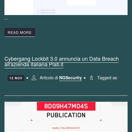
...
READ MORE
Cybergang Lockbit 3.0 annuncia un Data Breach
all'azienda italiana Plati.it
Articolo di
NGSecurity
Tagged as
12 NOV