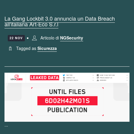
La Gang Lockbit 3.0 annuncia un Data Breach
all'italiana Art-Eco S.r.l
Articolo di
NGSecurity
22 NOV
Tagged as
Sicurezza
...