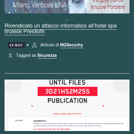
Rivendicato un attacco informatico all’hotel spa
tirolese Preidlofh
Articolo di
NGSecurity
24 NOV
Tagged as
Sicurezza
...