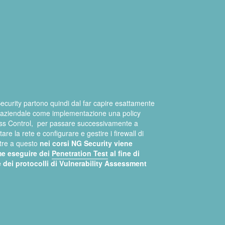
Security partono quindi dal far capire esattamente
 aziendale come implementazione una policy
ess Control, per passare successivamente a
e la rete e configurare e gestire i firewall di
ltre a questo
nei corsi NG Security viene
e eseguire dei
Penetration Test
al fine di
 dei protocolli di Vulnerability Assessment