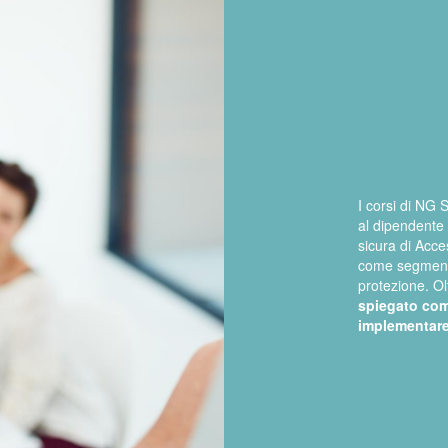
I corsi di NG 
al dipendente
sicura di Acc
come segmentar
protezione. O
spiegato com
implementare