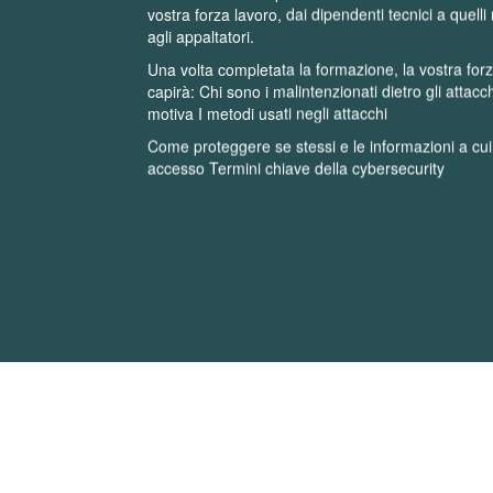
vostra forza lavoro, dai dipendenti tecnici a quelli
agli appaltatori.
Una volta completata la formazione, la vostra for
capirà: Chi sono i malintenzionati dietro gli attacch
motiva I metodi usati negli attacchi
Come proteggere se stessi e le informazioni a cu
accesso Termini chiave della cybersecurity