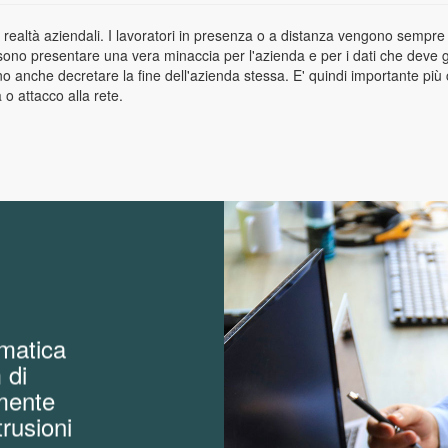
 realtà aziendali. I lavoratori in presenza o a distanza vengono sempre pi
ossono presentare una vera minaccia per l'azienda e per i dati che deve
 anche decretare la fine dell'azienda stessa. E' quindi importante più c
o attacco alla rete.
rmatica
 di
amente
rusioni