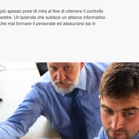
ù spesso presi di mira al fine di ottenere il controllo
 gestire. Un'azienda che subisce un attacco informatico
he mai formare il personale ed assicurarsi sia in