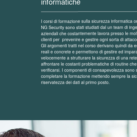
informatiche
I corsi di formazione sulla sicurezza informatica o
NG Security sono stati studiati dal un team di ing
aziendali che costantemente lavora presso le mo
clienti per prevenire e gestire ogni sorta di attacc
Gli argomenti tratti nel corso derivano quindi da 
reali e concrete e permettono di gestire ed impar
velocemente a strutturare la sicurezza di una ret
affrontare le costanti problematiche di routine c
verificarsi. I componenti di consapevolezza sono s
completare la formazione mettendo sempre la si
riservatezza dei dati al primo posto.