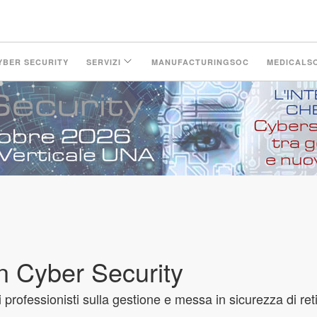
LinkedIn Page
YBER SECURITY
SERVIZI
MANUFACTURINGSOC
MEDICALS
n Cyber Security
 professionisti sulla gestione e messa in sicurezza di re