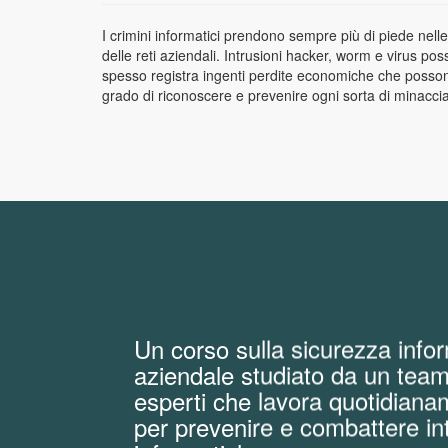
I crimini informatici prendono sempre più di piede nelle
delle reti aziendali. Intrusioni hacker, worm e virus p
spesso registra ingenti perdite economiche che possono
grado di riconoscere e prevenire ogni sorta di minaccia 
Un corso sulla sicurezza info
aziendale studiato da un team
esperti che lavora quotidian
per prevenire e combattere int