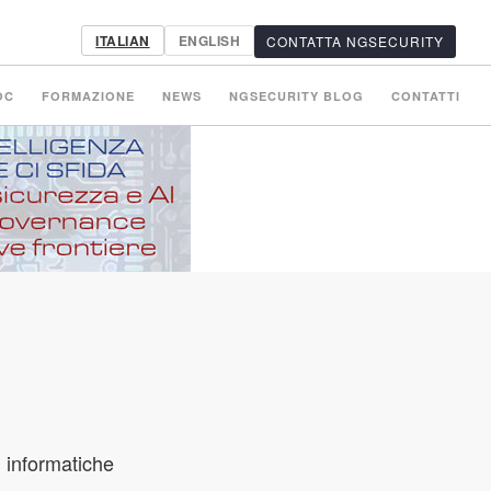
ITALIAN
ENGLISH
CONTATTA NGSECURITY
OC
FORMAZIONE
NEWS
NGSECURITY BLOG
CONTATTI
ti informatiche