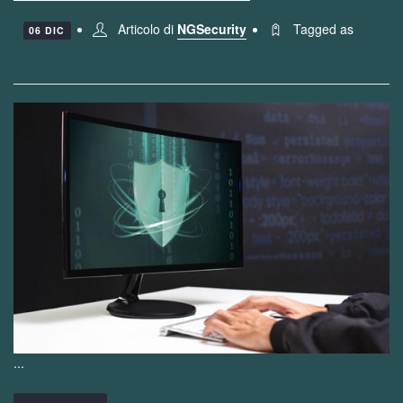
Articolo di
NGSecurity
Tagged as
06 DIC
...