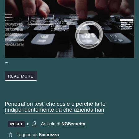
...
READ MORE
Penetration test: che cos’è e perché farlo
(indipendentemente da che azienda hai)
Articolo di
NGSecurity
09 SET
Tagged as
Sicurezza