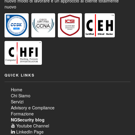
nuovo modo di lavorare
e un approccio al cliente totalmente
nuovo
QUICK LINKS
Home
Chi Siamo
Servizi
Advisory e Compliance
Formazione
NGSecurity blog
Youtube Channel
LinkedIn Page