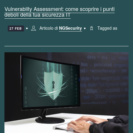
Vulnerablity Assessment: come scoprire i punti
deboli della tua sicurezza IT
Articolo di
NGSecurity
Tagged as
27 FEB