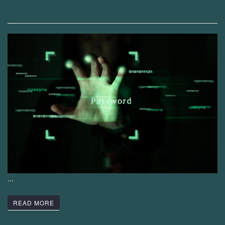
...
READ MORE