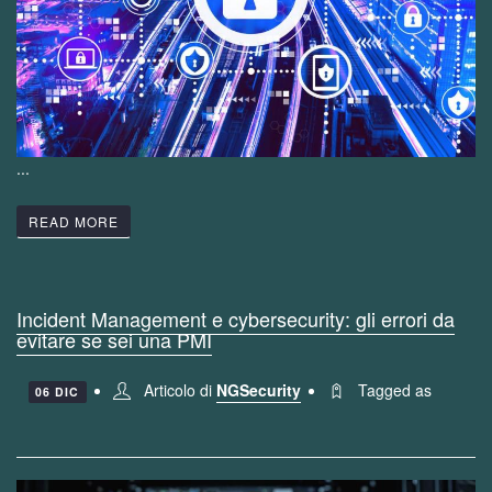
...
READ MORE
Incident Management e cybersecurity: gli errori da
evitare se sei una PMI
Articolo di
NGSecurity
Tagged as
06 DIC