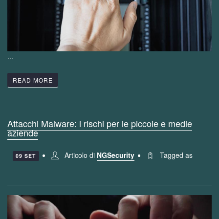
...
READ MORE
Attacchi Malware: i rischi per le piccole e medie
aziende
Articolo di
NGSecurity
Tagged as
09 SET