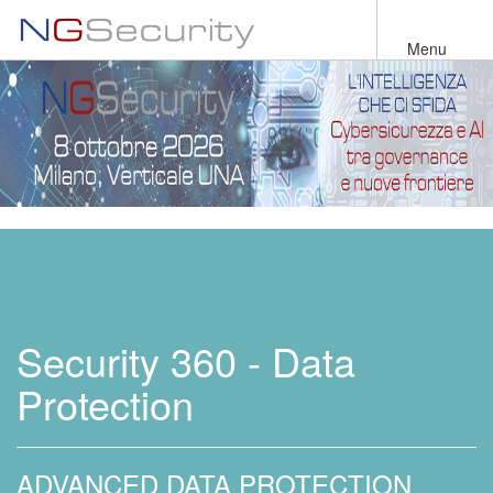
Salta
al
Menu
contenuto
principale
Security 360 - Data
Protection
ADVANCED DATA PROTECTION