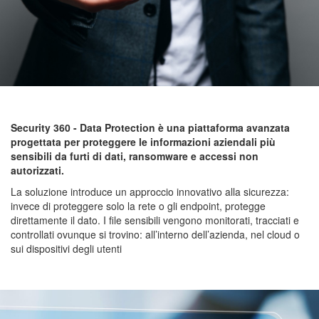
Security 360 - Data Protection è una piattaforma avanzata
progettata per proteggere le informazioni aziendali più
sensibili da furti di dati, ransomware e accessi non
autorizzati.
La soluzione introduce un approccio innovativo alla sicurezza:
invece di proteggere solo la rete o gli endpoint,
protegge
direttamente il dato. I file sensibili vengono
monitorati, tracciati e
controllati ovunque si trovino:
all’interno dell’azienda, nel cloud o
sui dispositivi degli utenti