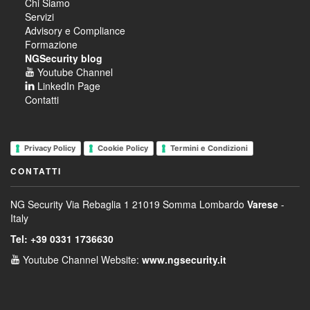
Chi Siamo
Servizi
Advisory e Compliance
Formazione
NGSecurity blog
Youtube Channel
LinkedIn Page
Contatti
Privacy Policy
Cookie Policy
Termini e Condizioni
CONTATTI
NG Security
Via Rebaglia 1
21019 Somma Lombardo
Varese
-
Italy
Tel: +39 0331 1736630
Youtube Channel
Website:
www.ngsecurity.it