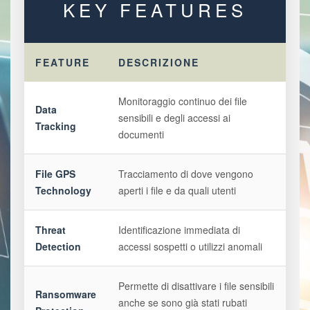
KEY FEATURES
FEATURE
DESCRIZIONE
Monitoraggio continuo dei file
Data
sensibili e degli accessi ai
Tracking
documenti
File GPS
Tracciamento di dove vengono
Technology
aperti i file e da quali utenti
Threat
Identificazione immediata di
Detection
accessi sospetti o utilizzi anomali
Permette di disattivare i file sensibili
Ransomware
anche se sono già stati rubati