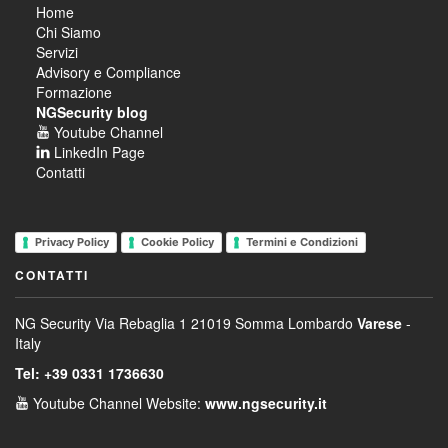
Home
Chi Siamo
Servizi
Advisory e Compliance
Formazione
NGSecurity blog
Youtube Channel
LinkedIn Page
Contatti
Privacy Policy
Cookie Policy
Termini e Condizioni
CONTATTI
NG Security
Via Rebaglia 1
21019 Somma Lombardo
Varese
-
Italy
Tel: +39 0331 1736630
Youtube Channel
Website:
www.ngsecurity.it