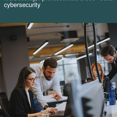
cybersecurity