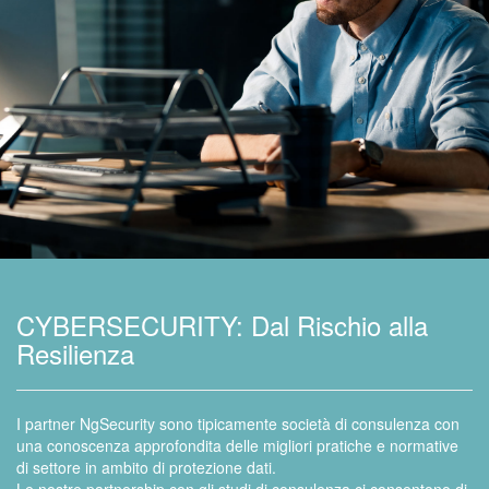
CYBERSECURITY: Dal Rischio alla
Resilienza
I partner NgSecurity sono tipicamente società di consulenza con
una conoscenza approfondita delle migliori pratiche e normative
di settore in ambito di protezione dati.