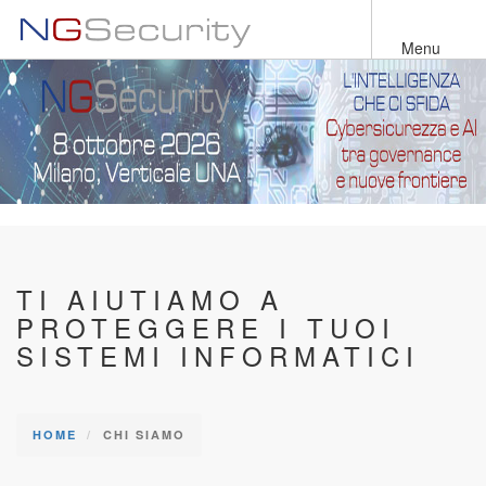
Salta
al
Menu
contenuto
principale
TI AIUTIAMO A
PROTEGGERE I TUOI
SISTEMI INFORMATICI
HOME
CHI SIAMO