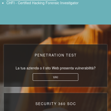
CHFI - Certified Hacking Forensic Investigator
PENETRATION TEST
La tua azienda o il sito Web
presenta vulnerabilità?
VAI
SECURITY 360 SOC