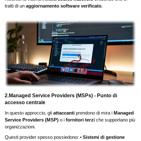
tratti di un
aggiornamento software verificato
.
2.Managed Service Providers (MSPs) - Punto di
accesso centrale
In questo approccio, gli
attaccanti
prendono di mira i
Managed
Service Providers (MSP)
o i
fornitori terzi
che supportano più
organizzazioni.
Questi provider spesso possiedono:
•
Sistemi di gestione