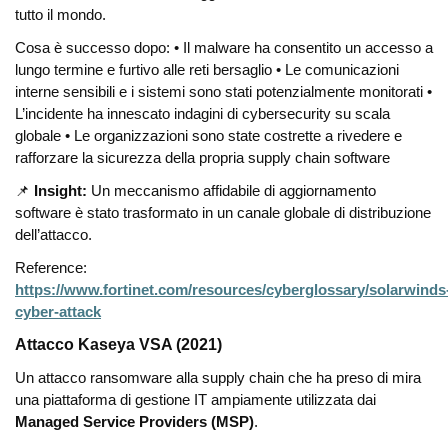
tutto il mondo.
Cosa è successo dopo:
• Il malware ha consentito un accesso a
lungo termine e furtivo alle reti bersaglio
• Le comunicazioni
interne sensibili e i sistemi sono stati potenzialmente monitorati
•
L’incidente ha innescato indagini di cybersecurity su scala
globale
• Le organizzazioni sono state costrette a rivedere e
rafforzare la sicurezza della propria supply chain software
📌
Insight:
Un meccanismo affidabile di aggiornamento
software è stato trasformato in un canale globale di distribuzione
dell’attacco.
Reference:
https://www.fortinet.com/resources/cyberglossary/solarwinds
cyber-attack
Attacco Kaseya VSA (2021)
Un attacco ransomware alla supply chain che ha preso di mira
una piattaforma di gestione IT ampiamente utilizzata dai
Managed Service Providers (MSP)
.