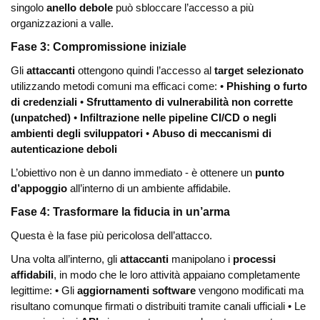
singolo
anello debole
può sbloccare l’accesso a più
organizzazioni a valle.
Fase 3: Compromissione iniziale
Gli
attaccanti
ottengono quindi l’accesso al
target selezionato
utilizzando metodi comuni ma efficaci come:
•
Phishing o furto
di credenziali
•
Sfruttamento di vulnerabilità non corrette
(unpatched)
•
Infiltrazione nelle pipeline CI/CD o negli
ambienti degli sviluppatori
•
Abuso di meccanismi di
autenticazione deboli
L’obiettivo non è un danno immediato - è ottenere un
punto
d’appoggio
all’interno di un ambiente affidabile.
Fase 4: Trasformare la fiducia in un’arma
Questa è la fase più pericolosa dell’attacco.
Una volta all’interno, gli
attaccanti
manipolano i
processi
affidabili
, in modo che le loro attività appaiano completamente
legittime:
• Gli
aggiornamenti software
vengono modificati ma
risultano comunque firmati o distribuiti tramite canali ufficiali
• Le