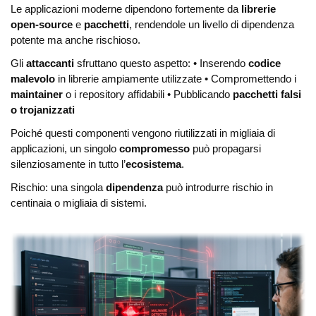
Le applicazioni moderne dipendono fortemente da
librerie
open-source
e
pacchetti
, rendendole un livello di dipendenza
potente ma anche rischioso.
Gli
attaccanti
sfruttano questo aspetto:
• Inserendo
codice
malevolo
in librerie ampiamente utilizzate
• Compromettendo i
maintainer
o i repository affidabili
• Pubblicando
pacchetti falsi
o trojanizzati
Poiché questi componenti vengono riutilizzati in migliaia di
applicazioni, un singolo
compromesso
può propagarsi
silenziosamente in tutto l’
ecosistema
.
Rischio:
una singola
dipendenza
può introdurre rischio in
centinaia o migliaia di sistemi.