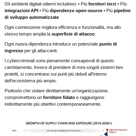
Gli ambienti digitali odierni includono:
• Più
fornitori terzi
• Più
integrazioni API
• Più
dipendenze open-source
• Più
pipeline
di sviluppo automatizzate
Ogni connessione migliora efficienza e funzionalità, ma allo
stesso tempo amplia la
superficie di attacco
.
Ogni nuova dipendenza introduce un potenziale
punto di
ingresso
per gli attaccanti.
I cybercriminali sono pienamente consapevoli di questo
cambiamento. Invece di prendere di mira singoli sistemi ben
protetti, si concentrano sui punti più deboli all’interno
dell’ecosistema più ampio.
Piuttosto che violare direttamente un’organizzazione,
compromettono un
fornitore fidato
e raggiungono
indirettamente più obiettivi contemporaneamente.