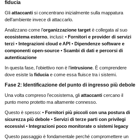
fiducia
Gli
attaccanti
si concentrano inizialmente sulla mappatura
dell’ambiente invece di attaccarlo.
Analizzano come l’
organizzazione target
è collegata al suo
ecosistema esterno
, inclusi:
•
Fornitori e provider di servizi
terzi
•
Integrazioni cloud e API
•
Dipendenze software e
componenti open-source
•
Scambi di dati e percorsi di
autenticazione
In questa fase, l’obiettivo non è l’
intrusione
. È comprendere
dove esiste la
fiducia
e come essa fluisce tra i sistemi.
Fase 2: Identificazione del punto di ingresso più debole
Una volta compreso l’ecosistema, gli
attaccanti
cercano il
punto meno protetto ma altamente connesso.
Questo è spesso:
•
Fornitori più piccoli con una postura di
sicurezza più debole
•
Servizi di terze parti con privilegi
eccessivi
•
Integrazioni poco monitorate o sistemi legacy
Questo passaggio è fondamentale perché compromettere un