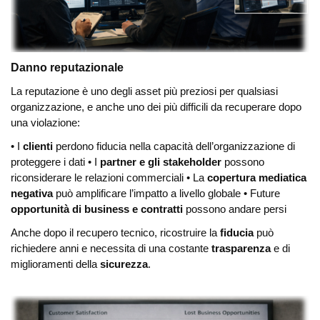
Danno reputazionale
La reputazione è uno degli asset più preziosi per qualsiasi
organizzazione, e anche uno dei più difficili da recuperare dopo
una violazione:
• I
clienti
perdono fiducia nella capacità dell’organizzazione di
proteggere i dati
• I
partner e gli stakeholder
possono
riconsiderare le relazioni commerciali
• La
copertura mediatica
negativa
può amplificare l’impatto a livello globale
• Future
opportunità di business e contratti
possono andare persi
Anche dopo il recupero tecnico, ricostruire la
fiducia
può
richiedere anni e necessita di una costante
trasparenza
e di
miglioramenti della
sicurezza
.