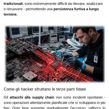
tradizionali
, sono estremamente difficili da rilevare, analizzare
o rimuovere - permettendo una
persistenza furtiva a lungo
termine
.
Come gli hacker sfruttano le terze parti fidate
Gli
attacchi alla supply chain
non sono incidenti spontanei -
sono operazioni attentamente pianificate che si sviluppano in più
fasi. Ogni fase aumenta gradualmente l’accesso, rafforza lo