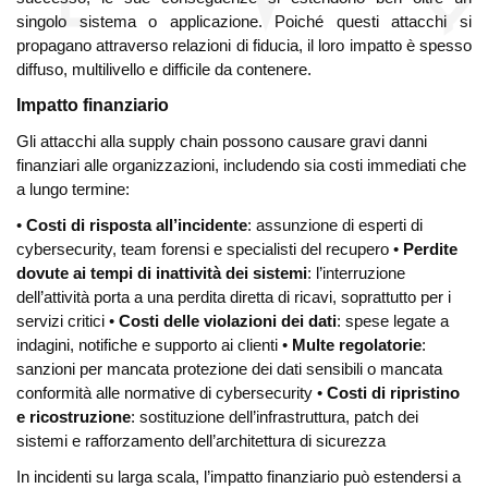
singolo sistema o applicazione. Poiché questi attacchi si
propagano attraverso relazioni di fiducia, il loro impatto è spesso
diffuso, multilivello e difficile da contenere.
Impatto finanziario
Gli attacchi alla supply chain possono causare gravi danni
finanziari alle organizzazioni, includendo sia costi immediati che
a lungo termine:
•
Costi di risposta all’incidente
: assunzione di esperti di
cybersecurity, team forensi e specialisti del recupero
•
Perdite
dovute ai tempi di inattività dei sistemi
: l’interruzione
dell’attività porta a una perdita diretta di ricavi, soprattutto per i
servizi critici
•
Costi delle violazioni dei dati
: spese legate a
indagini, notifiche e supporto ai clienti
•
Multe regolatorie
:
sanzioni per mancata protezione dei dati sensibili o mancata
conformità alle normative di cybersecurity
•
Costi di ripristino
e ricostruzione
: sostituzione dell’infrastruttura, patch dei
sistemi e rafforzamento dell’architettura di sicurezza
In incidenti su larga scala, l’impatto finanziario può estendersi a