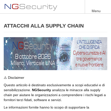
Salta
al
Menu
contenuto
principale
ATTACCHI ALLA SUPPLY CHAIN
⚠️
Disclaimer
Questo articolo è destinato esclusivamente a scopi educativi e di
sensibilizzazione.
NGSecurity
analizza le minacce alla supply
chain per aiutare le organizzazioni a comprendere i rischi legati a
fornitori terzi fidati, software e servizi.
Le informazioni fornite hanno lo scopo di supportare la