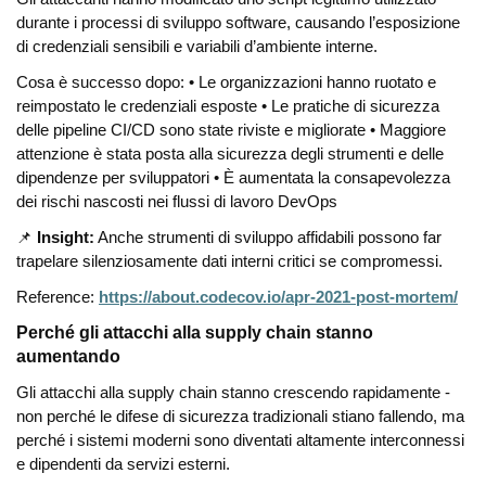
durante i processi di sviluppo software, causando l’esposizione
di credenziali sensibili e variabili d’ambiente interne.
Cosa è successo dopo:
• Le organizzazioni hanno ruotato e
reimpostato le credenziali esposte
• Le pratiche di sicurezza
delle pipeline CI/CD sono state riviste e migliorate
• Maggiore
attenzione è stata posta alla sicurezza degli strumenti e delle
dipendenze per sviluppatori
• È aumentata la consapevolezza
dei rischi nascosti nei flussi di lavoro DevOps
📌
Insight:
Anche strumenti di sviluppo affidabili possono far
trapelare silenziosamente dati interni critici se compromessi.
Reference:
https://about.codecov.io/apr-2021-post-mortem/
Perché gli attacchi alla supply chain stanno
aumentando
Gli attacchi alla supply chain stanno crescendo rapidamente -
non perché le difese di sicurezza tradizionali stiano fallendo, ma
perché i sistemi moderni sono diventati altamente interconnessi
e dipendenti da servizi esterni.