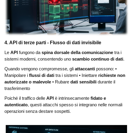
4. API di terze parti - Flusso di dati invisibile
Le
API
fungono da
spina dorsale della comunicazione
tra i
sistemi moderni, consentendo uno
scambio continuo di dati
.
Quando vengono compromesse, gli
attaccanti
possono:
•
Manipolare i
flussi di dati
tra i sistemi
• Iniettare
richieste non
autorizzate o malevole
• Rubare
dati sensibili
durante il
trasferimento
Poiché il traffico delle
API
è intrinsecamente
fidato e
autenticato
, questi attacchi spesso si integrano nelle normali
operazioni senza destare sospetti.