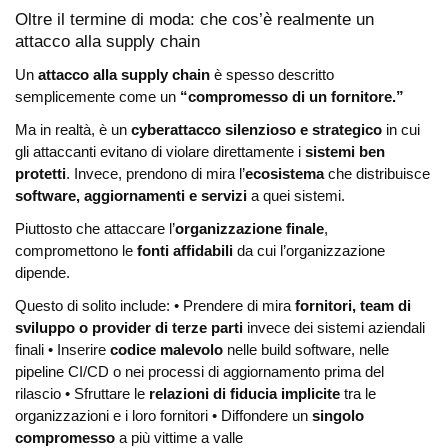
Oltre il termine di moda: che cos’è realmente un
attacco alla supply chain
Un
attacco alla supply chain
è spesso descritto
semplicemente come un
“compromesso di un fornitore.”
Ma in realtà, è un
cyberattacco silenzioso e strategico
in cui
gli attaccanti evitano di violare direttamente i
sistemi ben
protetti
. Invece, prendono di mira l’
ecosistema
che distribuisce
software, aggiornamenti e servizi
a quei sistemi.
Piuttosto che attaccare l’
organizzazione finale
,
compromettono le
fonti affidabili
da cui l’organizzazione
dipende.
Questo di solito include:
• Prendere di mira
fornitori, team di
sviluppo o provider di terze parti
invece dei sistemi aziendali
finali
• Inserire
codice malevolo
nelle build software, nelle
pipeline CI/CD o nei processi di aggiornamento prima del
rilascio
• Sfruttare le
relazioni di fiducia implicite
tra le
organizzazioni e i loro fornitori
• Diffondere un
singolo
compromesso
a più vittime a valle