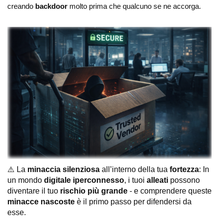
creando
backdoor
molto prima che qualcuno se ne accorga.
⚠️
La
minaccia silenziosa
all’interno della tua
fortezza
:
In
un mondo
digitale iperconnesso
, i tuoi
alleati
possono
diventare il tuo
rischio più grande
- e comprendere queste
minacce nascoste
è il primo passo per difendersi da
esse.