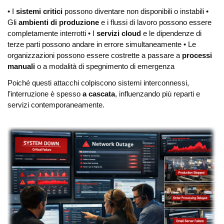
• I
sistemi critici
possono diventare non disponibili o instabili
•
Gli
ambienti di produzione
e i flussi di lavoro possono essere
completamente interrotti
• I
servizi cloud
e le dipendenze di
terze parti possono andare in errore simultaneamente
• Le
organizzazioni possono essere costrette a passare a
processi
manuali
o a modalità di spegnimento di emergenza
Poiché questi attacchi colpiscono sistemi interconnessi,
l’interruzione è spesso
a cascata
, influenzando più reparti e
servizi contemporaneamente.