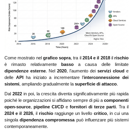
Come mostrato nel
grafico sopra
, tra il
2014 e il 2018
il
rischio
è rimasto relativamente
basso
a causa delle limitate
dipendenze esterne
. Nel
2020
, l’aumento dei
servizi cloud
e
delle
API
ha iniziato a incrementare l’
interconnessione dei
sistemi
, ampliando gradualmente la
superficie di attacco
.
Dal
2022
in poi, la crescita diventa significativamente più rapida
poiché le organizzazioni si affidano sempre di più a
componenti
open-source
,
pipeline CI/CD
e
fornitori di terze parti
. Tra il
2024 e il 2026
, il
rischio
raggiunge un livello
critico
, in cui una
singola
dipendenza compromessa
può influenzare più sistemi
contemporaneamente.