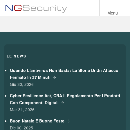
Salta
al
Menu
contenuto
principale
LE NEWS
Quando L'antivirus Non Basta: La Storia Di Un Attacco
Fermato In 27 Minuti
Giu 30, 2026
Cyber Resilience Act, CRA Il Regolamento Per I Prodotti
Con Componenti Digitali
Mar 31, 2026
Buon Natale E Buone Feste
Dic 06, 2025