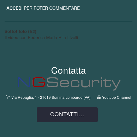
ACCEDI
PER POTER COMMENTARE
Sottotitolo (h2)
Il video con Federica Maria Rita Livelli
Contatta
Via Rebaglia, 1 - 21019 Somma Lombardo (VA)
Youtube Channel
CONTATTI...