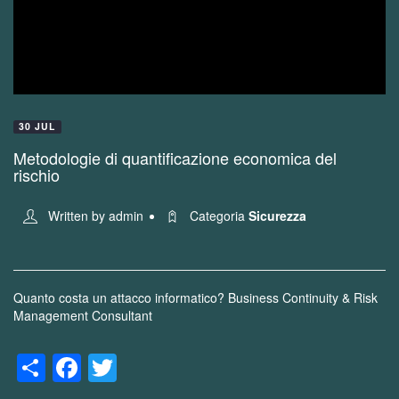
30 JUL
Metodologie di quantificazione economica del
rischio
Written by
admin
Categoria
Sicurezza
Quanto costa un attacco informatico?
Business Continuity & Risk
Management Consultant
Share
Facebook
Twitter