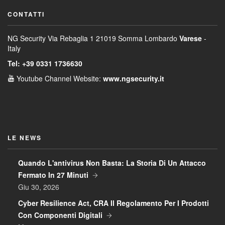
CONTATTI
NG Security
Via Rebaglia 1
21019 Somma Lombardo
Varese
-
Italy
Tel: +39 0331 1736630
Youtube Channel
Website:
www.ngsecurity.it
LE NEWS
Quando L'antivirus Non Basta: La Storia Di Un Attacco
Fermato In 27 Minuti
Giu 30, 2026
Cyber Resilience Act, CRA Il Regolamento Per I Prodotti
Con Componenti Digitali