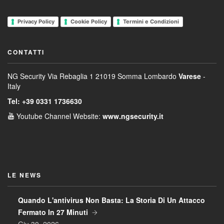
Privacy Policy
Cookie Policy
Termini e Condizioni
CONTATTI
NG Security
Via Rebaglia 1
21019 Somma Lombardo
Varese
-
Italy
Tel: +39 0331 1736630
Youtube Channel
Website:
www.ngsecurity.it
LE NEWS
Quando L'antivirus Non Basta: La Storia Di Un Attacco
Fermato In 27 Minuti