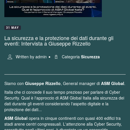
31 MAY
La sicurezza e la protezione dei dati durante gli
eventi: Intervista a Giuseppe Rizzello
Written by
admin
Categoria
Sicurezza
Siamo con
Giuseppe Rizzello
, General manager di
ASM Global
.
Italia che ci concede il suo tempo prezioso per parlare di Cyber
Security.
Qual è l'approccio di ASM Global Italia alla sicurezza dei
dati durante gli eventi considerando l'aspetto digitale e la
protezione dei dati...
ASM Global
opera in cinque continenti con quasi 400 edifici tra
stadi arene centri congressuali.
L'attenzione alla Cyber Security,
soprattutto negli ultimi anni, è diventata un un caposaldo