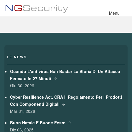
Salta
al
Menu
contenuto
principale
LE NEWS
Quando L'antivirus Non Basta: La Storia Di Un Attacco
Fermato In 27 Minuti
Giu 30, 2026
Cyber Resilience Act, CRA Il Regolamento Per I Prodotti
Con Componenti Digitali
Mar 31, 2026
Buon Natale E Buone Feste
Dic 06, 2025