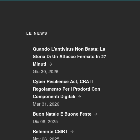
LE NEWS
Quando L'antivirus Non Basta: La
Storia Di Un Attacco Fermato In 27
Minuti
Giu 30, 2026
Cyber Resilience Act, CRA Il
Regolamento Per I Prodotti Con
Componenti Digitali
Mar 31, 2026
Buon Natale E Buone Feste
Dic 06, 2025
Referente CSIRT
Nov 26, 2025