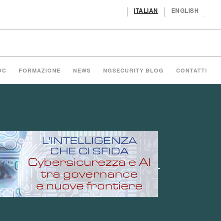
ITALIAN
ENGLISH
OC
FORMAZIONE
NEWS
NGSECURITY BLOG
CONTATTI