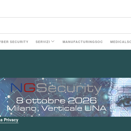
YBER SECURITY
SERVIZI
MANUFACTURINGSOC
MEDICALS
i a Privacy